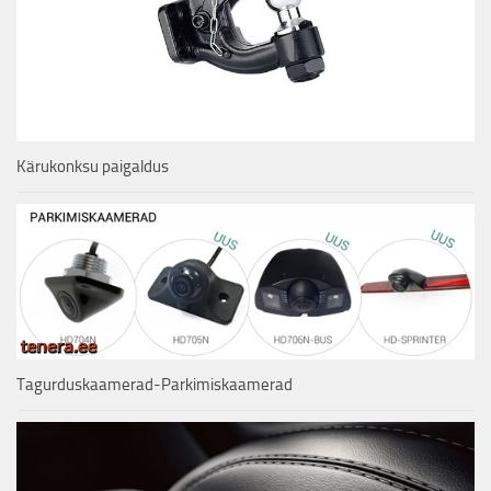
Kärukonksu paigaldus
Tagurduskaamerad-Parkimiskaamerad