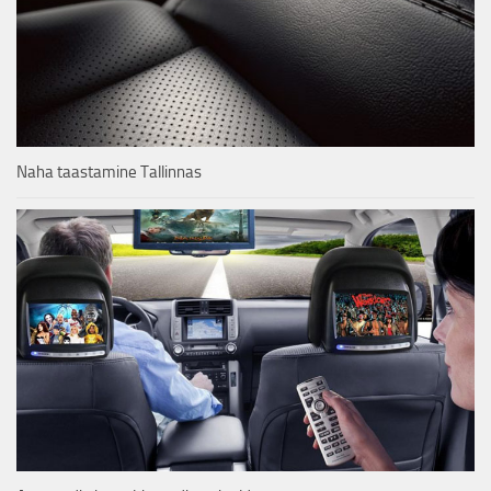
Naha taastamine Tallinnas