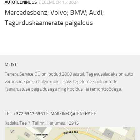
AUTOTEENINDUS
DECEMBER 15, 2024
Mercedesbenz; Volvo; BMW; Audi;
Tagurduskaamerate paigaldus
MEIST
Tenera Service OÜ on loodud 2008 aastal. Tegevusaladeks on auto
varuosade jae-ja hulgimüük. Lisaks tegeleme sõiduautode
lisavarustuse paigaldusega ning hooldus- ja remonttöödega.
TEL: +372 5347 6361 E-MAIL: INFO@TENERA.EE
Kadaka Tee 7, Tallinn, Harjumaa 12915