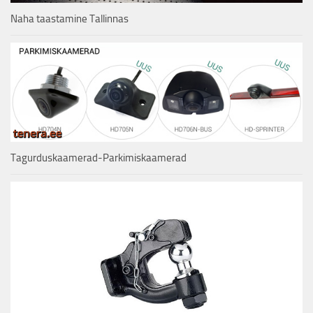
Naha taastamine Tallinnas
Tagurduskaamerad-Parkimiskaamerad