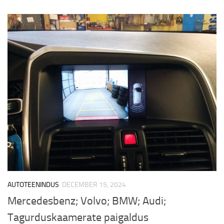
AUTOTEENINDUS
DECEMBER 15, 2024
Mercedesbenz; Volvo; BMW; Audi;
Tagurduskaamerate paigaldus