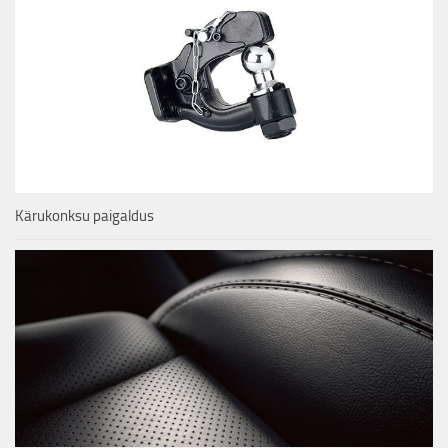
Kärukonksu paigaldus